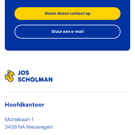
Neem direct contact op
Stuur een e-mail
Hoofdkantoor
Morsebaan 1
3439 NA Nieuwegein