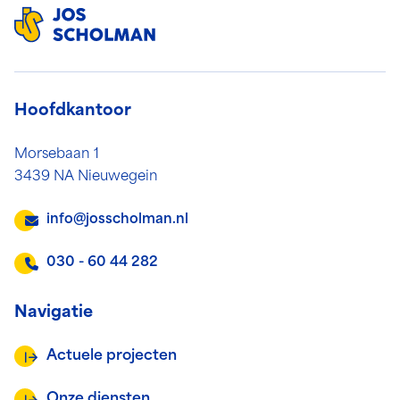
Hoofdkantoor
Morsebaan 1
3439 NA Nieuwegein
info@josscholman.nl
030 - 60 44 282
Navigatie
Actuele projecten
Onze diensten