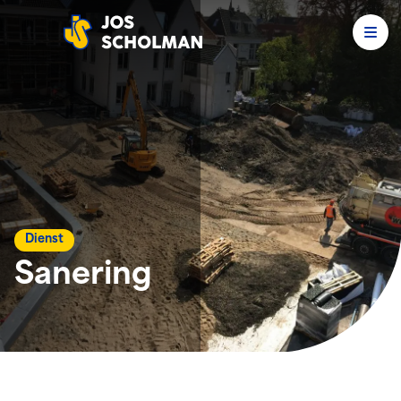
Men
Jos Scholman
Dienst
Sanering