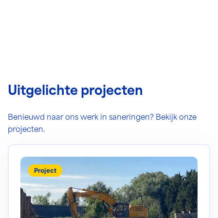
verspreiding te voorkomen.
Uitgelichte projecten
Benieuwd naar ons werk in saneringen? Bekijk onze
projecten.
Lees meer over Bodemsanering Veersedijk in Hendrik
Project