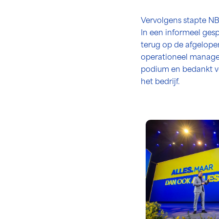
Vervolgens stapte NB
In een informeel gesp
terug op de afgelope
operationeel manage
podium en bedankt vo
het bedrijf.