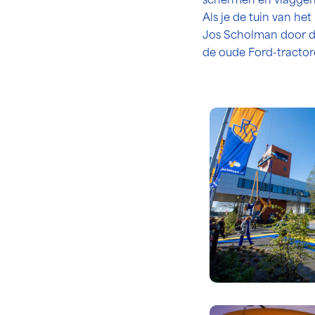
schermen en vlaggen 
Als je de tuin van he
Jos Scholman door de
de oude Ford-tractor