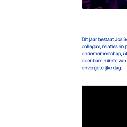
Dit jaar bestaat Jos 
collega’s, relaties e
ondernemerschap, 50 
openbare ruimte van 
onvergetelijke dag.