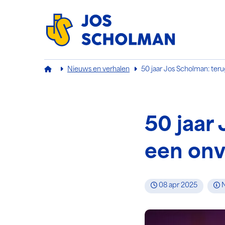
Jos Scholman
Nieuws en verhalen
50 jaar Jos Scholman: teru
50 jaar
een onv
08 apr 2025
N