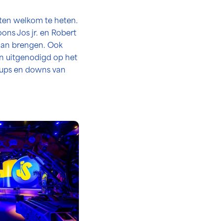
ten welkom te heten.
ons Jos jr. en Robert
gaan brengen. Ook
n uitgenodigd op het
 ups en downs van