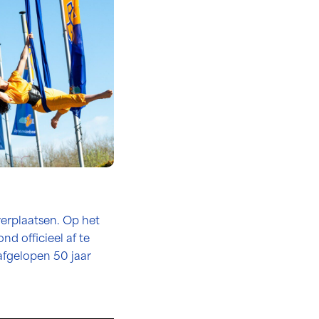
verplaatsen. Op het
d officieel af te
 afgelopen 50 jaar