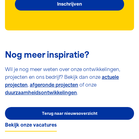
Inschrijven
Nog meer inspiratie?
Wil je nog meer weten over onze ontwikkelingen,
projecten en ons bedrijf? Bekijk dan onze
actuele
projecten
,
afgeronde projecten
of onze
duurzaamheidsontwikkelingen
.
Terug naar nieuwsoverzicht
Bekijk onze vacatures