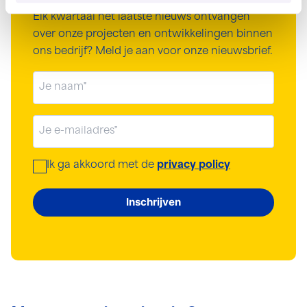
Elk kwartaal het laatste nieuws ontvangen
over onze projecten en ontwikkelingen binnen
ons bedrijf? Meld je aan voor onze nieuwsbrief.
Naam
(Vereist)
E-
mailadres
(Vereist)
Ik ga akkoord met de
privacy policy
Instemming
(Vereist)
Inschrijven