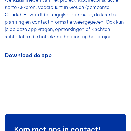
werkzaamheden van het project ‘Rioolreconstructie
Korte Akkeren, Vogelbuurt’ in Gouda (gemeente
Gouda). Er wordt belangrijke informatie, de laatste
planning en contactinformatie weergegeven. Ook kun
je op deze app vragen, opmerkingen of klachten
achterlaten die betrekking hebben op het project.
Download de app
Kom met ons in contact!