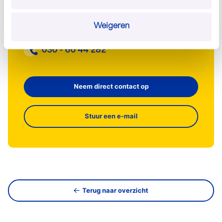
met ons op om jouw wensen te bespreken.
info@josscholman.nl
Weigeren
030 - 60 44 282
Neem direct contact op
Stuur een e-mail
Terug naar overzicht