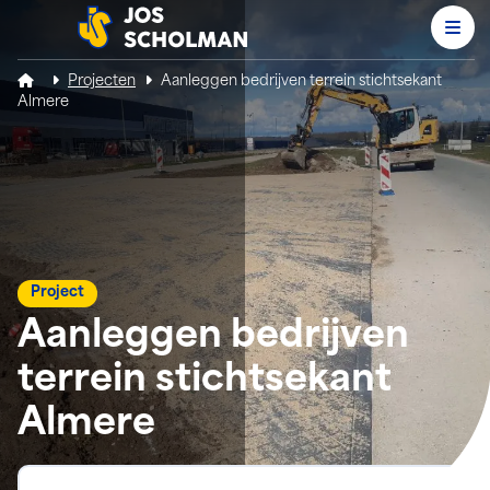
Men
Jos Scholman
Projecten
Aanleggen bedrijven terrein stichtsekant
Almere
Project
Aanleggen bedrijven
terrein stichtsekant
Almere