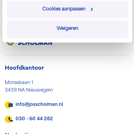
Terug naar overzicht
Cookies aanpassen
Weigeren
Hoofdkantoor
Morsebaan 1
3439 NA Nieuwegein
info@josscholman.nl
030 - 60 44 282