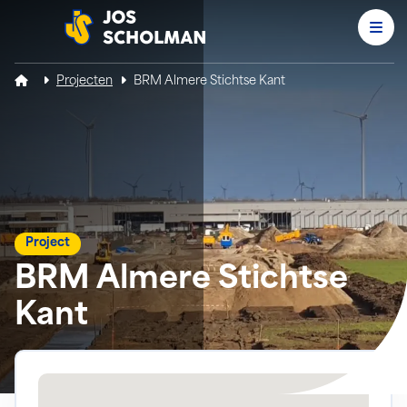
Men
Jos Scholman
Projecten
BRM Almere Stichtse Kant
Project
BRM Almere Stichtse
Kant