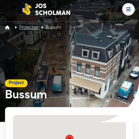
Men
Jos Scholman
Projecten
Bussum
Project
Bussum