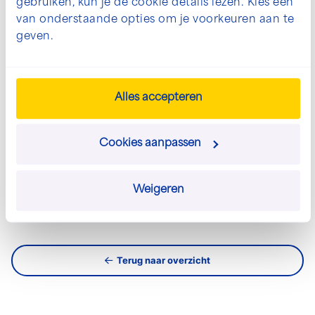
gebruiken, kun je de cookie details lezen. Kies één
van onderstaande opties om je voorkeuren aan te
info@josscholman.nl
geven.
030 - 60 44 282
Alles accepteren
Neem direct contact op
Cookies aanpassen
Stuur een e-mail
Weigeren
Terug naar overzicht