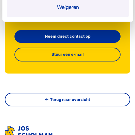
info@josscholman.nl
Weigeren
030 - 60 44 282
Neem direct contact op
Stuur een e-mail
Terug naar overzicht