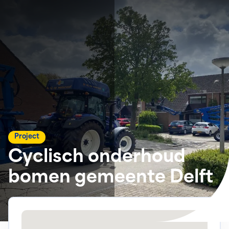
Project
Cyclisch onderhoud
bomen gemeente Delft