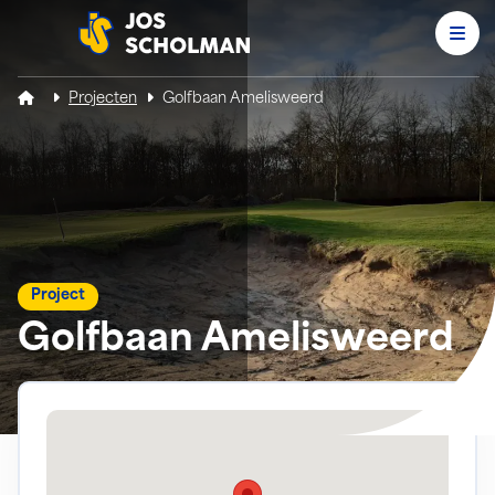
Men
Jos Scholman
Projecten
Golfbaan Amelisweerd
Project
Golfbaan Amelisweerd