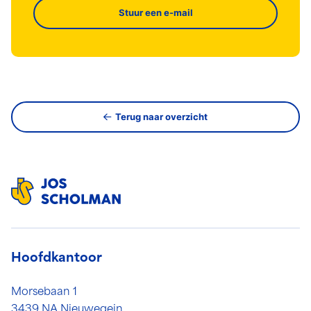
Stuur een e-mail
Terug naar overzicht
Hoofdkantoor
Morsebaan 1
3439 NA Nieuwegein