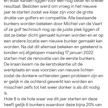
en waar kansen liggen voor een nog beter en sneller
resultaat. Besloten werd om vroeg in het nieuwe
jaar te starten zodat we klaar zijn voor de grote
drukte van golfers en competitie. Alle bestaande
bunkers worden bekeken door Michiel van de Vaart
of ze golf technisch nog op de juiste plek liggen of
dat ze beter dicht gemaakt kunnen worden en er op
een andere locatie een nieuwe bunker gemaakt kan
worden. Na dat dit allemaal bekeken en getekend is
konden wij afgelopen maandag 17 januari 2022
starten met de renovatie van de eerste bunkers.
De kraan kwam na de kerstvakantie uit de
werkplaats en was voorzien van nieuwe lichten
zodat de donkere ochtenden geen probleem zijn en
er gelijk in de ochtend gewerkt kan worden en
misschien zelfs tot het weer donker is als dit nodig
is.
Hole 8 is de hole waar we dit jaar starten en deze
heeft gelijk 6 bunkers waardoor deze bijna 20% van