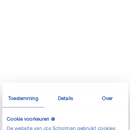
Aantal
Verbo
Toestemming
Details
Over
Cookie voorkeuren 🍪
De website van Jos Scholman gebruikt cookies