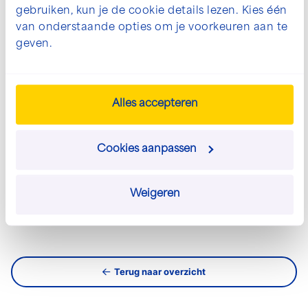
met ons op om jouw wensen te bespreken.
gebruiken, kun je de cookie details lezen. Kies één
van onderstaande opties om je voorkeuren aan te
info@josscholman.nl
geven.
030 - 60 44 282
Alles accepteren
Neem direct contact op
Cookies aanpassen
Stuur een e-mail
Weigeren
Terug naar overzicht