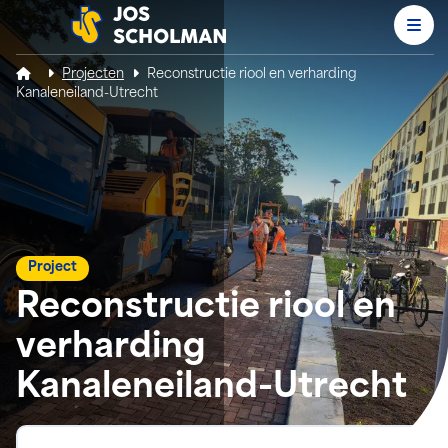
Men
Jos Scholman
Projecten
Reconstructie riool en verharding
Kanaleneiland-Utrecht
Project
Reconstructie riool en
verharding
Kanaleneiland-Utrecht