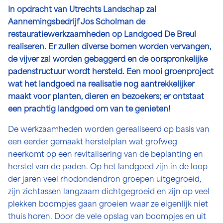
In opdracht van Utrechts Landschap zal
Aannemingsbedrijf Jos Scholman de
restauratiewerkzaamheden op Landgoed De Breul
realiseren. Er zullen diverse bomen worden vervangen,
de vijver zal worden gebaggerd en de oorspronkelijke
padenstructuur wordt hersteld. Een mooi groenproject
wat het landgoed na realisatie nog aantrekkelijker
maakt voor planten, dieren en bezoekers; er ontstaat
een prachtig landgoed om van te genieten!
De werkzaamheden worden gerealiseerd op basis van
een eerder gemaakt herstelplan wat grofweg
neerkomt op een revitalisering van de beplanting en
herstel van de paden. Op het landgoed zijn in de loop
der jaren veel rhodondendron groepen uitgegroeid,
zijn zichtassen langzaam dichtgegroeid en zijn op veel
plekken boompjes gaan groeien waar ze eigenlijk niet
thuis horen. Door de vele opslag van boompjes en uit