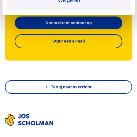
030 - 60 44 282
Weigeren
Neem direct contact op
Stuur een e-mail
Terug naar overzicht