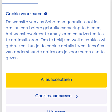
Cookie voorkeuren 🍪
De website van Jos Scholman gebruikt cookies
om jou een betere gebruikerservaring te bieden,
het websiteverkeer te analyseren en advertenties
te optimaliseren. Om te bekijken welke cookies wij
gebruiken, kun je de cookie details lezen. Kies één
van onderstaande opties om je voorkeuren aan te
geven.
De mogelijkheden voor jouw
project bespreken?
Alles accepteren
We denken graag met je mee. Neem contact
met ons op om jouw wensen te bespreken.
Cookies aanpassen
info@josscholman.nl