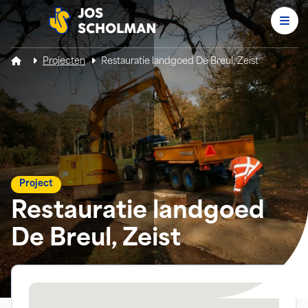
Men
Jos Scholman
Projecten
Restauratie landgoed De Breul, Zeist
Project
Restauratie landgoed
De Breul, Zeist