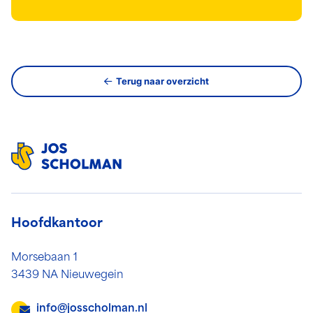
Terug naar overzicht
Hoofdkantoor
Morsebaan 1
3439 NA Nieuwegein
info@josscholman.nl