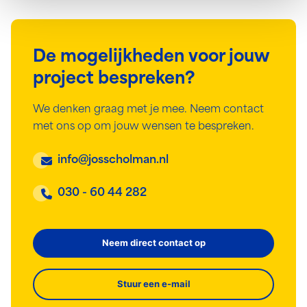
De mogelijkheden voor jouw
project bespreken?
We denken graag met je mee. Neem contact
met ons op om jouw wensen te bespreken.
info@josscholman.nl
030 - 60 44 282
Neem direct contact op
Stuur een e-mail