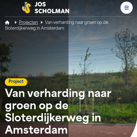
Men
Jos Scholman
Projecten
Van verharding naar groen op de
Sloterdijkerweg in Amsterdam
Project
Van verharding naar
groen op de
Sloterdijkerweg in
Amsterdam