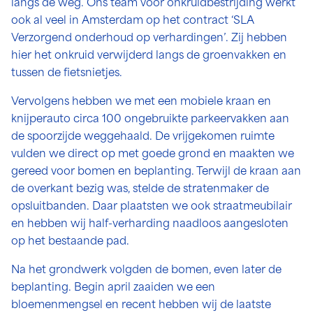
langs de weg. Ons team voor onkruidbestrijding werkt
ook al veel in Amsterdam op het contract ‘SLA
Verzorgend onderhoud op verhardingen’. Zij hebben
hier het onkruid verwijderd langs de groenvakken en
tussen de fietsnietjes.
Vervolgens hebben we met een mobiele kraan en
knijperauto circa 100 ongebruikte parkeervakken aan
de spoorzijde weggehaald. De vrijgekomen ruimte
vulden we direct op met goede grond en maakten we
gereed voor bomen en beplanting. Terwijl de kraan aan
de overkant bezig was, stelde de stratenmaker de
opsluitbanden. Daar plaatsten we ook straatmeubilair
en hebben wij half-verharding naadloos aangesloten
op het bestaande pad.
Na het grondwerk volgden de bomen, even later de
beplanting. Begin april zaaiden we een
bloemenmengsel en recent hebben wij de laatste