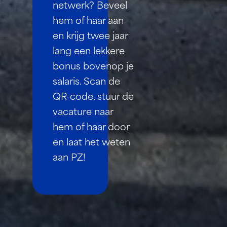
netwerk? Beveel
hem of haar aan
en krijg twee jaar
lang een lekkere
bonus bovenop je
salaris. Scan de
QR-code, stuur de
vacature naar
hem of haar door
en laat het weten
aan PZ!