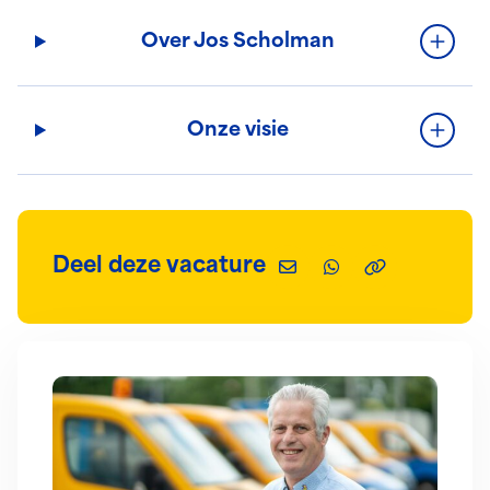
Over Jos Scholman
Onze visie
Deel deze vacature
Deel via e-mail
Deel via WhatsAp
Kopieer deze 