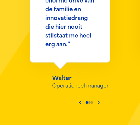
enorme drive van
de familie en
innovatiedrang
die hier nooit
stilstaat me heel
erg aan.”
Walter
Operationeel manager
Ga naar vorige slide
Ga naar volgende