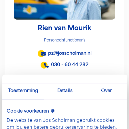
Rien van Mourik
Personeelsfunctionaris
pz@josscholman.nl
030 - 60 44 282
Solliciteer direct
Toestemming
Details
Over
Kennismaken
Cookie voorkeuren 🍪
De website van Jos Scholman gebruikt cookies
om jou een betere gebruikerservaring te bieden,