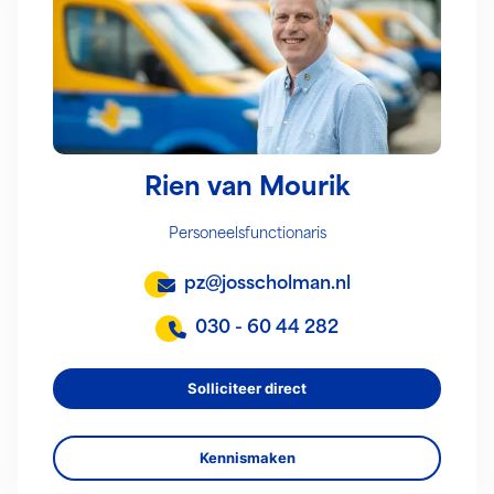
Rien van Mourik
Personeelsfunctionaris
pz@josscholman.nl
030 - 60 44 282
Solliciteer direct
Kennismaken