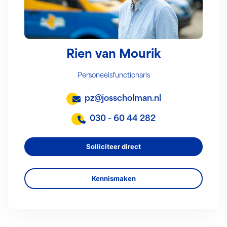
Rien van Mourik
Personeelsfunctionaris
pz@josscholman.nl
030 - 60 44 282
Solliciteer direct
Kennismaken