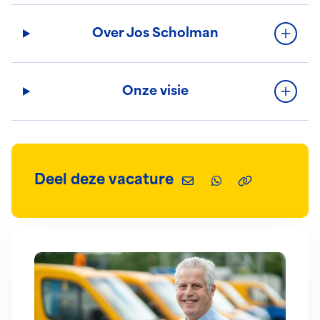
Over Jos Scholman
Onze visie
Deel deze vacature
Deel via e-mail
Deel via WhatsAp
Kopieer deze 