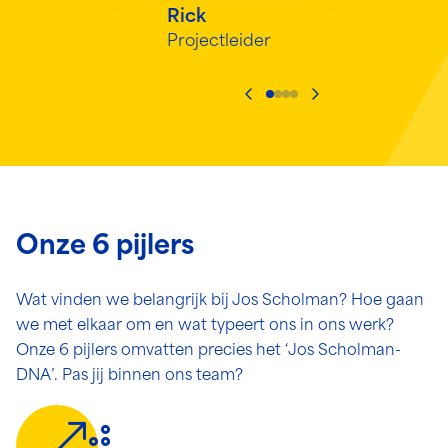
Rick
Projectleider
Ga naar vorige slide
Ga naar volgende
Onze 6 pijlers
Wat vinden we belangrijk bij Jos Scholman? Hoe gaan
we met elkaar om en wat typeert ons in ons werk?
Onze 6 pijlers omvatten precies het ‘Jos Scholman-
DNA’. Pas jij binnen ons team?