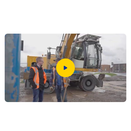
Speel video af
Video: projectleider Wesley aan
het woord