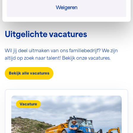
krijg je de ruimte om je talent te ontwikkelen.
Weigeren
Uitgelichte vacatures
Wil jij deel uitmaken van ons familiebedrijf? We zijn
altijd op zoek naar talent! Bekijk onze vacatures.
Bekijk alle vacatures
Lees meer over Tractorchauffeur Sport en Recreatie
Vacature