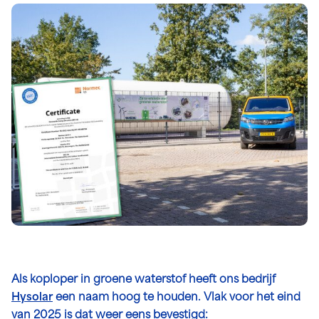
Als koploper in groene waterstof heeft ons bedrijf
Hysolar
een naam hoog te houden. Vlak voor het eind
van 2025 is dat weer eens bevestigd: