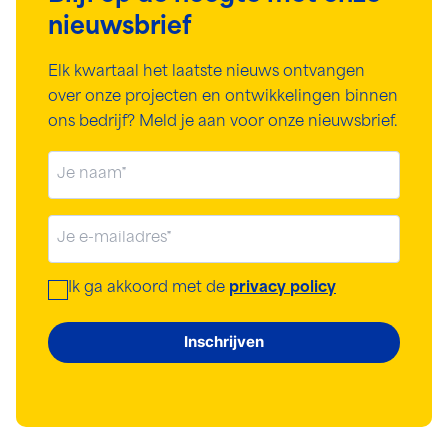
nieuwsbrief
Elk kwartaal het laatste nieuws ontvangen
over onze projecten en ontwikkelingen binnen
ons bedrijf? Meld je aan voor onze nieuwsbrief.
Naam
(Vereist)
E-
mailadres
(Vereist)
Ik ga akkoord met de
privacy policy
Instemming
(Vereist)
Inschrijven