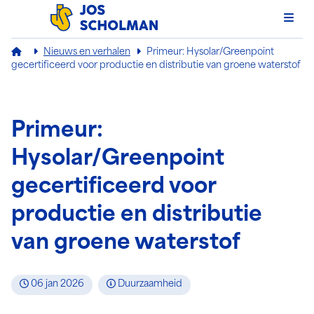
Men
Jos Scholman
Nieuws en verhalen
Primeur: Hysolar/Greenpoint
gecertificeerd voor productie en distributie van groene waterstof
Primeur:
Hysolar/Greenpoint
gecertificeerd voor
productie en distributie
van groene waterstof
06 jan 2026
Duurzaamheid