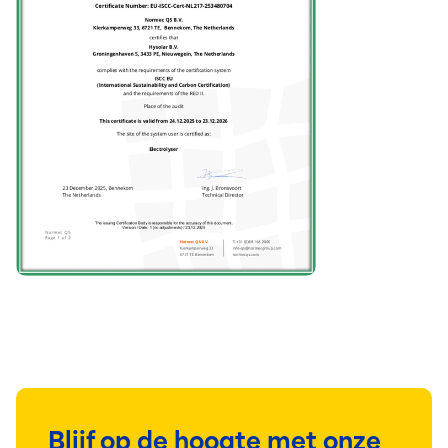
Blijf op de hoogte met onze