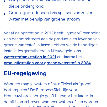
Wit: gewonnen uit natuurlijke bronnen in de
diepe ondergrond
Groen: geproduceerd via splitsen van zuiver
water met behulp van groene stroom
Vanaf de oprichting in 2019 heeft Hysolar/Greenpoint
zich gecommitteerd aan de productie en levering van
groene waterstof. In fasen hebben we de benodigde
installaties gerealiseerd in Nieuwegein: ons
waterstoftankstation in 2021
en daarna het
productiestation voor groene waterstof in 2024
.
EU-regelgeving
Wanneer mag je waterstof nu officieel als ‘groen’
bestempelen? De Europese Richtlijn voor
Hernieuwbare energie geeft hiervoor het kader. In
detail is omschreven wanneer waterstof kan worden