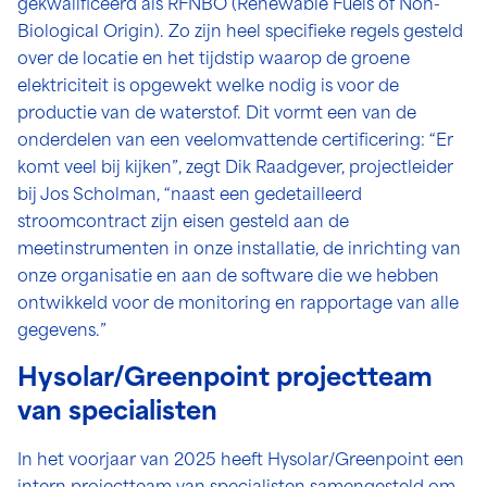
gekwalificeerd als RFNBO (Renewable Fuels of Non-
Biological Origin). Zo zijn heel specifieke regels gesteld
over de locatie en het tijdstip waarop de groene
elektriciteit is opgewekt welke nodig is voor de
productie van de waterstof. Dit vormt een van de
onderdelen van een veelomvattende certificering: “Er
komt veel bij kijken”, zegt Dik Raadgever, projectleider
bij Jos Scholman, “naast een gedetailleerd
stroomcontract zijn eisen gesteld aan de
meetinstrumenten in onze installatie, de inrichting van
onze organisatie en aan de software die we hebben
ontwikkeld voor de monitoring en rapportage van alle
gegevens.”
Hysolar/Greenpoint projectteam
van specialisten
In het voorjaar van 2025 heeft Hysolar/Greenpoint een