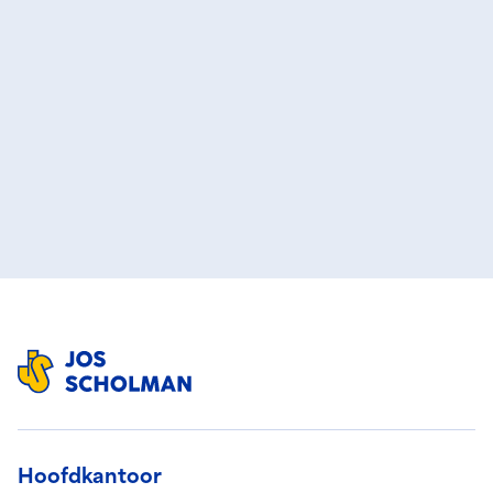
Bekijk onze diensten
Neem contact op
Hoofdkantoor