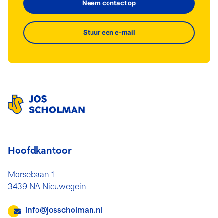
Neem contact op
Stuur een e-mail
Hoofdkantoor
Morsebaan 1
3439 NA Nieuwegein
info@josscholman.nl