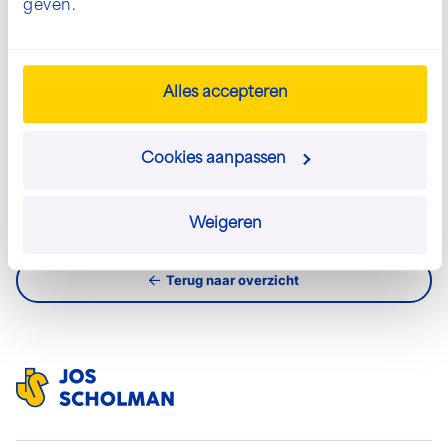
geven.
Neem direct contact op
Alles accepteren
Stuur een e-mail
Cookies aanpassen
Weigeren
Terug naar overzicht