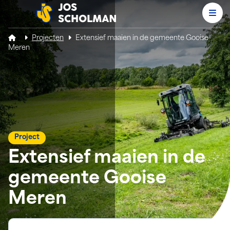
Men
Jos Scholman
Projecten
Extensief maaien in de gemeente Gooise
Meren
Project
Extensief maaien in de
gemeente Gooise
Meren