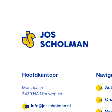
Hoofdkantoor
Navig
Act
Morsebaan 1
3439 NA Nieuwegein
Onz
info@josscholman.nl