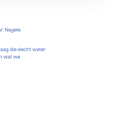
V. Nagele
aag die slecht water
an wat we