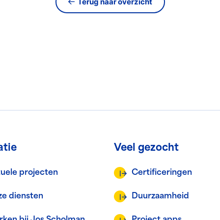
Terug naar overzicht
atie
Veel gezocht
uele projecten
Certificeringen
e diensten
Duurzaamheid