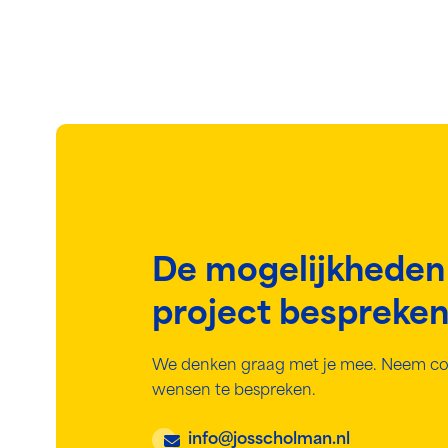
De mogelijkheden
project bespreke
We denken graag met je mee. Neem co
wensen te bespreken.
info@josscholman.nl