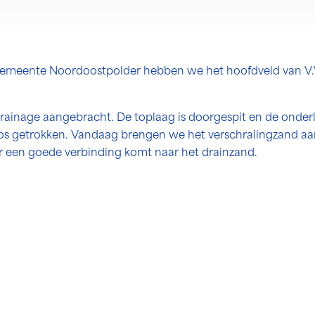
Gemeente Noordoostpolder hebben we het hoofdveld van V.
inage aangebracht. De toplaag is doorgespit en de onderl
los getrokken. Vandaag brengen we het verschralingzand a
 een goede verbinding komt naar het drainzand.