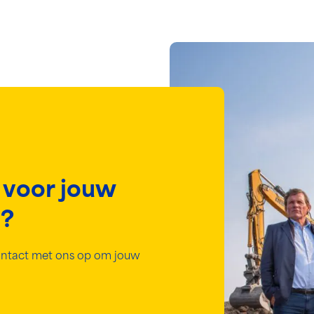
 voor jouw
n?
ntact met ons op om jouw