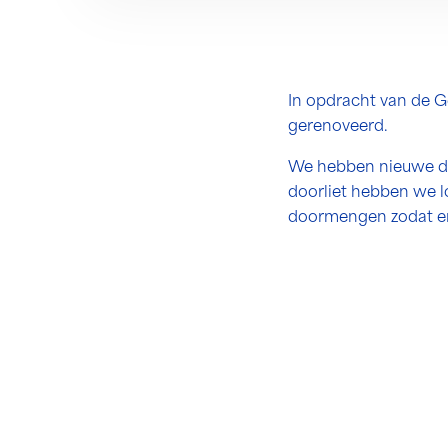
In opdracht van de 
gerenoveerd.
We hebben nieuwe dra
doorliet hebben we 
doormengen zodat er