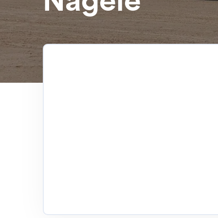
Nagele