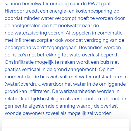
schoon hemelwater onnodig naar de RWZI gaat.
Hierdoor treedt een energie- en kostenbesparing op
doordat minder water verpompt hoeft te worden door
de rioolgemalen die het rioolwater naar de
rioolwaterzuivering voeren. Afkoppelen in combinatie
met infiltreren zorgt er ook voor dat verdroging van de
ondergrond wordt tegengegaan. Bovendien worden
de risico’s met betrekking tot wateroverlast beperkt.
Om infiltratie mogelijk te maken wordt een buis met
gaatjes verticaal in de grond aangebracht. Op het
moment dat de buis zich vult met water ontstaat er een
(water)overdruk, waardoor het water in de omliggende
grond kan infiltreren. De werkzaamheden worden in
relatief kort tijdsbestek gerealiseerd conform de met de
gemeente afgestemde planning waarbij de overlast
voor de bewoners zoveel als mogelijk zal worden
beperkt.