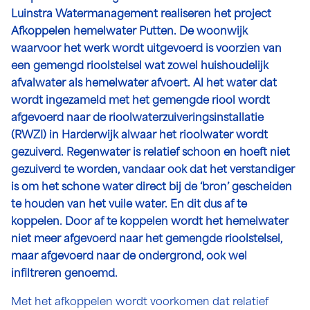
Luinstra Watermanagement realiseren het project
Afkoppelen hemelwater Putten. De woonwijk
waarvoor het werk wordt uitgevoerd is voorzien van
een gemengd rioolstelsel wat zowel huishoudelijk
afvalwater als hemelwater afvoert. Al het water dat
wordt ingezameld met het gemengde riool wordt
afgevoerd naar de rioolwaterzuiveringsinstallatie
(RWZI) in Harderwijk alwaar het rioolwater wordt
gezuiverd. Regenwater is relatief schoon en hoeft niet
gezuiverd te worden, vandaar ook dat het verstandiger
is om het schone water direct bij de ‘bron’ gescheiden
te houden van het vuile water. En dit dus af te
koppelen. Door af te koppelen wordt het hemelwater
niet meer afgevoerd naar het gemengde rioolstelsel,
maar afgevoerd naar de ondergrond, ook wel
infiltreren genoemd.
Met het afkoppelen wordt voorkomen dat relatief