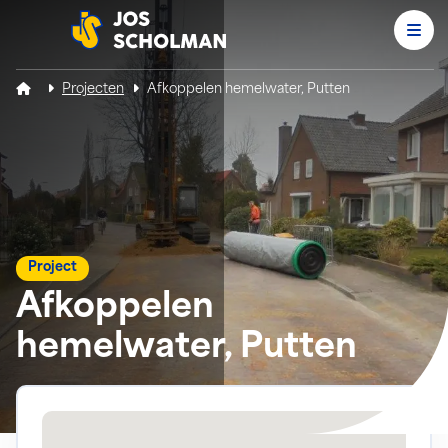
Men
Jos Scholman
Projecten
Afkoppelen hemelwater, Putten
Project
Afkoppelen
hemelwater, Putten