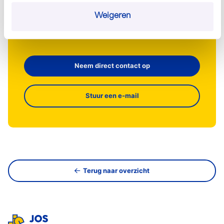
info@josscholman.nl
Weigeren
030 - 60 44 282
Neem direct contact op
Stuur een e-mail
Terug naar overzicht