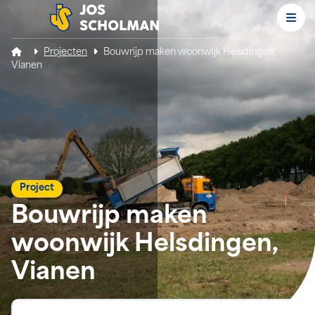
Men
Jos Scholman
Projecten
Bouwrijp maken woonwijk Helsdingen,
Vianen
Project
Bouwrijp maken
woonwijk Helsdingen,
Vianen