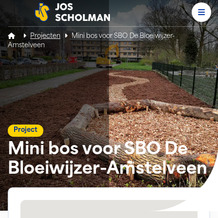
Men
Jos Scholman
Projecten
Mini bos voor SBO De Bloeiwijzer-
Amstelveen
Project
Mini bos voor SBO De
Bloeiwijzer-Amstelveen