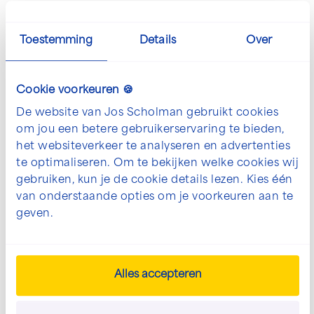
Toestemming
Details
Over
Cookie voorkeuren 🍪
De website van Jos Scholman gebruikt cookies
om jou een betere gebruikerservaring te bieden,
het websiteverkeer te analyseren en advertenties
te optimaliseren. Om te bekijken welke cookies wij
gebruiken, kun je de cookie details lezen. Kies één
van onderstaande opties om je voorkeuren aan te
geven.
De mogelijkheden voor jouw
Alles accepteren
project bespreken?