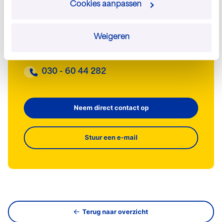
Cookies aanpassen
We denken graag met je mee. Neem contact
met ons op om jouw wensen te bespreken.
Weigeren
info@josscholman.nl
030 - 60 44 282
Neem direct contact op
Stuur een e-mail
Terug naar overzicht