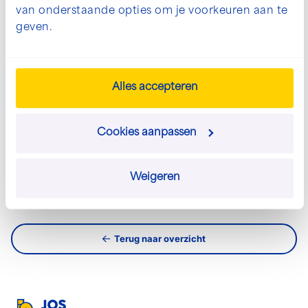
info@josscholman.nl
van onderstaande opties om je voorkeuren aan te
geven.
030 - 60 44 282
Alles accepteren
Neem direct contact op
Cookies aanpassen
Stuur een e-mail
Weigeren
Terug naar overzicht