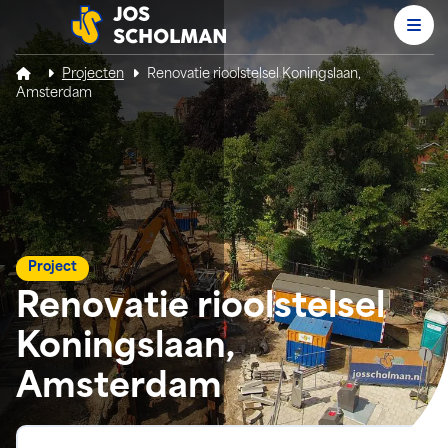
Men
Jos Scholman
Projecten
Renovatie rioolstelsel Koningslaan,
Amsterdam
Project
Renovatie rioolstelsel
Koningslaan,
Amsterdam