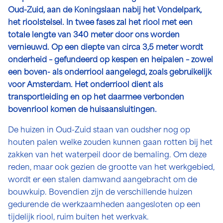
Oud-Zuid, aan de Koningslaan nabij het Vondelpark,
het rioolstelsel. In twee fases zal het riool met een
totale lengte van 340 meter door ons worden
vernieuwd.
Op een diepte van circa 3,5 meter wordt
onderheid – gefundeerd op kespen en heipalen – zowel
een boven- als onderriool aangelegd, zoals gebruikelijk
voor Amsterdam. Het onderriool dient als
transportleiding en op het daarmee verbonden
bovenriool komen de huisaansluitingen.
De huizen in Oud-Zuid staan van oudsher nog op
houten palen welke zouden kunnen gaan rotten bij het
zakken van het waterpeil door de bemaling. Om deze
reden, maar ook gezien de grootte van het werkgebied,
wordt er een stalen damwand aangebracht om de
bouwkuip. Bovendien zijn de verschillende huizen
gedurende de werkzaamheden aangesloten op een
tijdelijk riool, ruim buiten het werkvak.