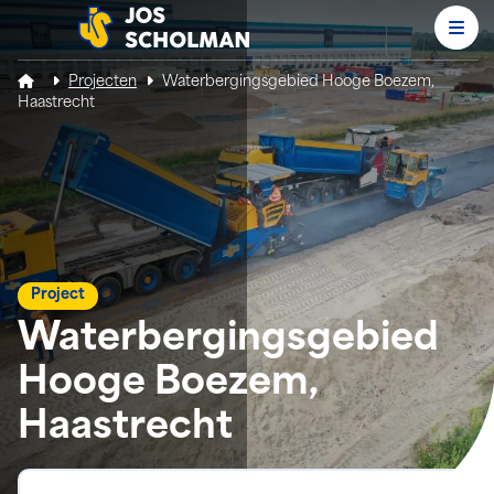
Men
Jos Scholman
Projecten
Waterbergingsgebied Hooge Boezem,
Haastrecht
Project
Waterbergingsgebied
Hooge Boezem,
Haastrecht